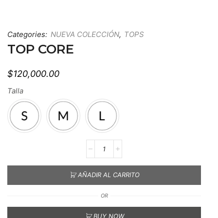
Categories:
NUEVA COLECCIÓN
,
TOPS
TOP CORE
$
120,000.00
Talla
AÑADIR AL CARRITO
OR
BUY NOW