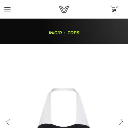
0
INICIO
TOPS