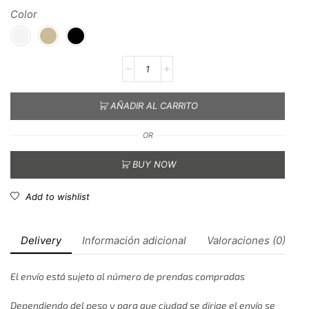
Color
AÑADIR AL CARRITO
OR
BUY NOW
Add to wishlist
Delivery
Información adicional
Valoraciones (0)
El envío está sujeto al número de prendas compradas
Dependiendo del peso y para que ciudad se dirige el envío se