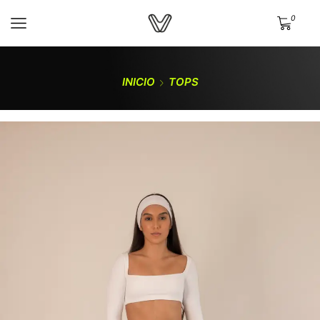
0
INICIO
TOPS