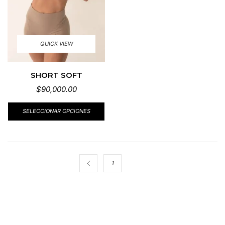
QUICK VIEW
SHORT SOFT
$
90,000.00
SELECCIONAR OPCIONES
1
2